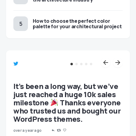
How to choose the perfect color
palette for your architectural project
et
It’s been a long way, but we’ve
just reached a huge 10k sales
milestone
Thanks everyone
who trusted us and bought our
WordPress themes.
over a year ago