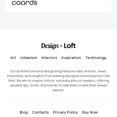
Art
Urbanism
Interiors
Inspiration
Technology
Our architecture and design blog features daily articles, news,
interviews, and insights from leading designers and experts in the
field. We aim to inspire, inform, and educate our readers, offering
valuable tips, tricks, and trends to help them create their dream
spaces.
Blog
Contacts
Privacy Policy
Buy Now