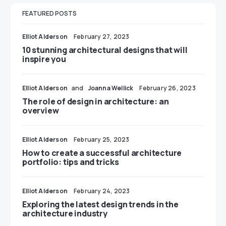
FEATURED POSTS
Elliot Alderson
February 27, 2023
10 stunning architectural designs that will
inspire you
Elliot Alderson
and
Joanna Wellick
February 26, 2023
The role of design in architecture: an
overview
Elliot Alderson
February 25, 2023
How to create a successful architecture
portfolio: tips and tricks
Elliot Alderson
February 24, 2023
Exploring the latest design trends in the
architecture industry