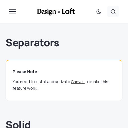
Separators
Please Note
You need to install and activate
Canvas
to make this
feature work.
Solid