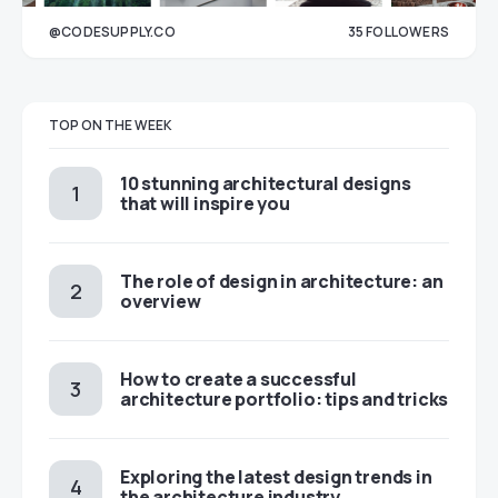
@CODESUPPLY.CO
35
FOLLOWERS
33
TOP ON THE WEEK
10 stunning architectural designs
that will inspire you
The role of design in architecture: an
overview
How to create a successful
architecture portfolio: tips and tricks
Exploring the latest design trends in
the architecture industry