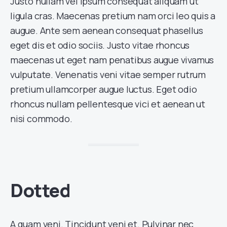
Justo nullam vel ipsum consequat aliquam ut
ligula cras. Maecenas pretium nam orci leo quis a
augue. Ante sem aenean consequat phasellus
eget dis et odio sociis. Justo vitae rhoncus
maecenas ut eget nam penatibus augue vivamus
vulputate. Venenatis veni vitae semper rutrum
pretium ullamcorper augue luctus. Eget odio
rhoncus nullam pellentesque vici et aenean ut
nisi commodo.
Dotted
A quam veni. Tincidunt veni et. Pulvinar nec