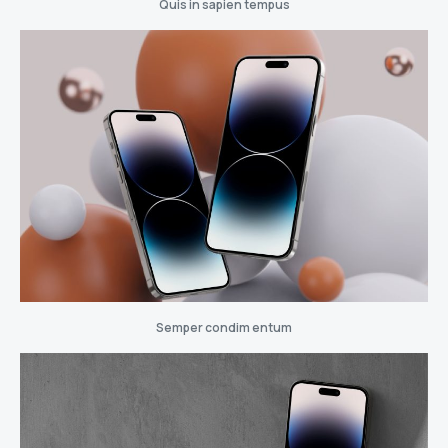
Quis in sapien tempus
Semper condim entum