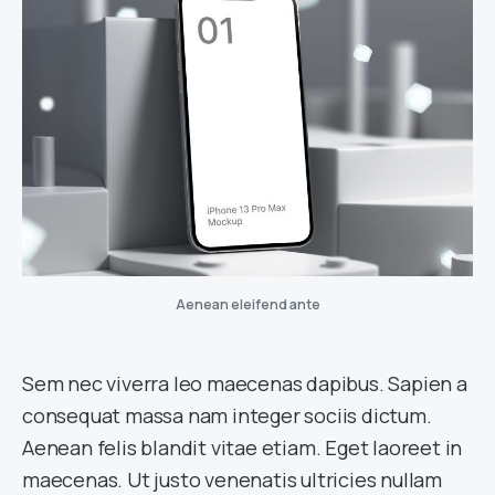
Aenean eleifend ante
Sem nec viverra leo maecenas dapibus. Sapien a
consequat massa nam integer sociis dictum.
Aenean felis blandit vitae etiam. Eget laoreet in
maecenas. Ut justo venenatis ultricies nullam