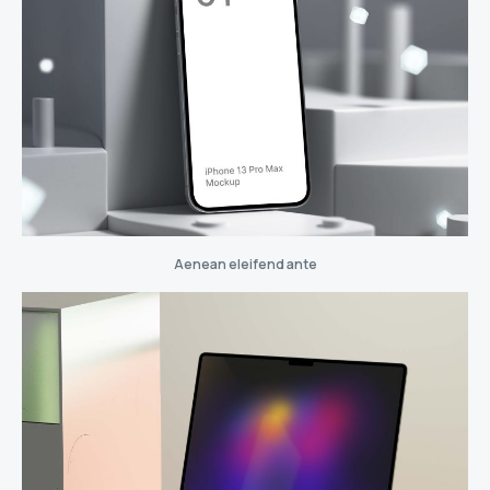
Aenean eleifend ante