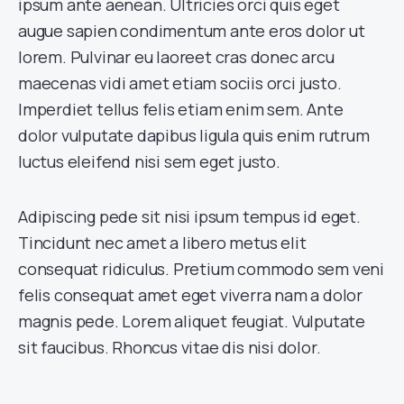
ipsum ante aenean. Ultricies orci quis eget
augue sapien condimentum ante eros dolor ut
lorem. Pulvinar eu laoreet cras donec arcu
maecenas vidi amet etiam sociis orci justo.
Imperdiet tellus felis etiam enim sem. Ante
dolor vulputate dapibus ligula quis enim rutrum
luctus eleifend nisi sem eget justo.
Adipiscing pede sit nisi ipsum tempus id eget.
Tincidunt nec amet a libero metus elit
consequat ridiculus. Pretium commodo sem veni
felis consequat amet eget viverra nam a dolor
magnis pede. Lorem aliquet feugiat. Vulputate
sit faucibus. Rhoncus vitae dis nisi dolor.