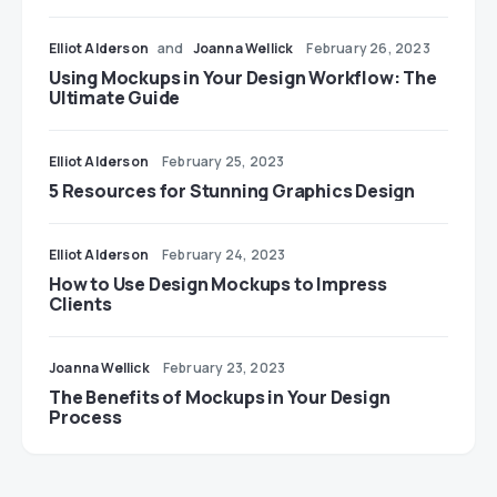
Elliot Alderson
and
Joanna Wellick
February 26, 2023
Using Mockups in Your Design Workflow: The
Ultimate Guide
Elliot Alderson
February 25, 2023
5 Resources for Stunning Graphics Design
Elliot Alderson
February 24, 2023
How to Use Design Mockups to Impress
Clients
Joanna Wellick
February 23, 2023
The Benefits of Mockups in Your Design
Process