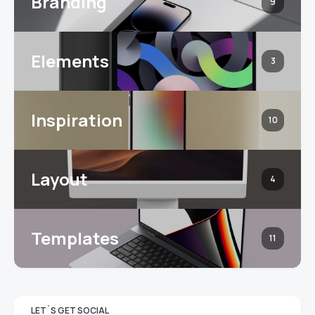
Branding
9
Elements
3
Inspiration
10
Layout
4
Templates
11
LET`S GET SOCIAL