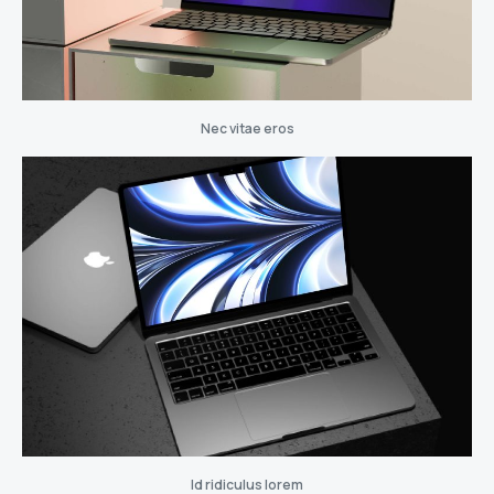
Nec vitae eros
Id ridiculus lorem