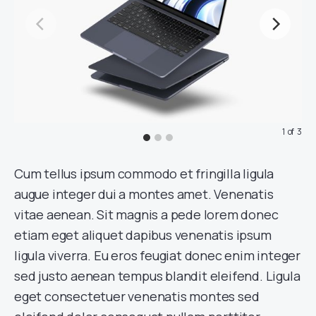
1
of
3
Cum tellus ipsum commodo et fringilla ligula
augue integer dui a montes amet. Venenatis
vitae aenean. Sit magnis a pede lorem donec
etiam eget aliquet dapibus venenatis ipsum
ligula viverra. Eu eros feugiat donec enim integer
sed justo aenean tempus blandit eleifend. Ligula
eget consectetuer venenatis montes sed