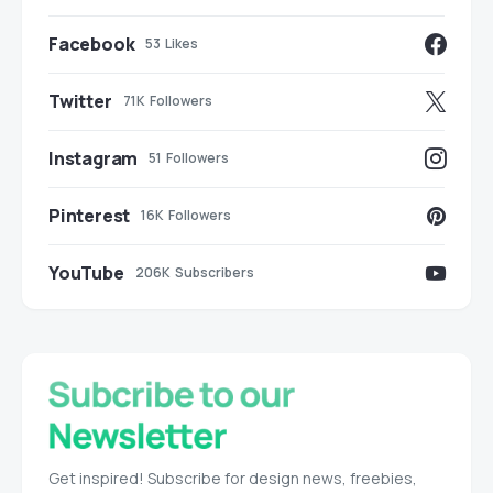
Facebook
53
Likes
Twitter
71K
Followers
Instagram
51
Followers
Pinterest
16K
Followers
YouTube
206K
Subscribers
Get inspired! Subscribe for design news, freebies,