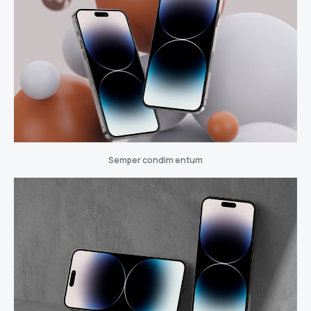
Semper condim entum