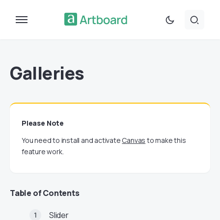
Galleries
Please Note
You need to install and activate
Canvas
to make this
feature work.
Table of Contents
Slider