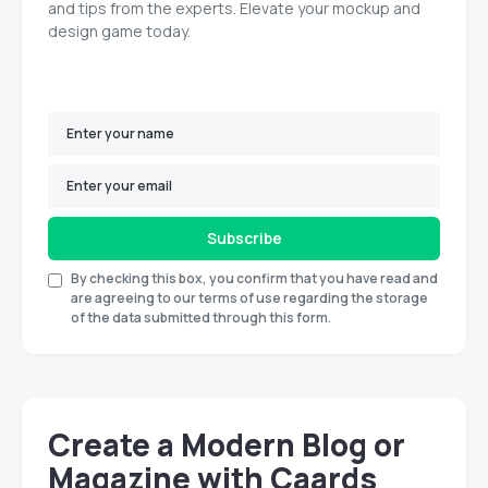
and tips from the experts. Elevate your mockup and
design game today.
Subscribe
By checking this box, you confirm that you have read and
are agreeing to our terms of use regarding the storage
of the data submitted through this form.
Create a Modern Blog or
Magazine with Caards