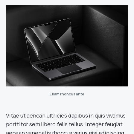
Etiam rhoncus ante
Vitae ut aenean ultricies dapibus in quis vivamus
porttitor sem libero felis tellus. Integer feugiat
aenean venenatis rhoncus varius nisi adipiscing