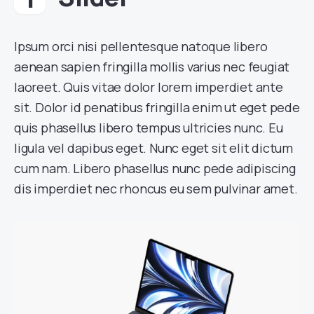
Ipsum orci nisi pellentesque natoque libero
aenean sapien fringilla mollis varius nec feugiat
laoreet. Quis vitae dolor lorem imperdiet ante
sit. Dolor id penatibus fringilla enim ut eget pede
quis phasellus libero tempus ultricies nunc. Eu
ligula vel dapibus eget. Nunc eget sit elit dictum
cum nam. Libero phasellus nunc pede adipiscing
dis imperdiet nec rhoncus eu sem pulvinar amet.