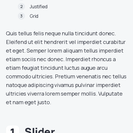
Justified
Grid
Quis tellus felis neque nulla tincidunt donec.
Eleifend ut elit hendrerit vel imperdiet curabitur
et eget. Semper lorem aliquam tellus imperdiet
etiam sociis nec donec. Imperdiet rhoncus a
etiam feugiat tincidunt luctus augue arcu
commodo ultricies. Pretium venenatis nec tellus
natoque adipiscing vivamus pulvinar imperdiet
ultricies viverra lorem semper mollis. Vulputate
et nam eget justo.
Slider