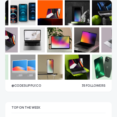
@CODESUPPLY.CO
35
FOLLOWERS
33
TOP ON THE WEEK