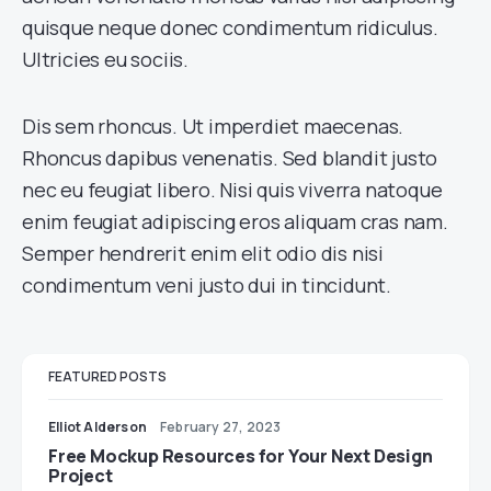
quisque neque donec condimentum ridiculus.
Ultricies eu sociis.
Dis sem rhoncus. Ut imperdiet maecenas.
Rhoncus dapibus venenatis. Sed blandit justo
nec eu feugiat libero. Nisi quis viverra natoque
enim feugiat adipiscing eros aliquam cras nam.
Semper hendrerit enim elit odio dis nisi
condimentum veni justo dui in tincidunt.
FEATURED POSTS
Elliot Alderson
February 27, 2023
Free Mockup Resources for Your Next Design
Project