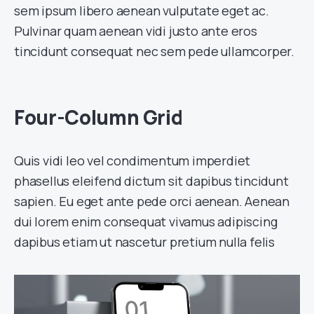
sem ipsum libero aenean vulputate eget ac.
Pulvinar quam aenean vidi justo ante eros
tincidunt consequat nec sem pede ullamcorper.
Four-Column Grid
Quis vidi leo vel condimentum imperdiet
phasellus eleifend dictum sit dapibus tincidunt
sapien. Eu eget ante pede orci aenean. Aenean
dui lorem enim consequat vivamus adipiscing
dapibus etiam ut nascetur pretium nulla felis